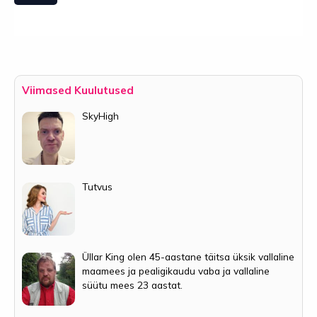
Viimased Kuulutused
SkyHigh
Tutvus
Üllar King olen 45-aastane täitsa üksik vallaline
maamees ja pealigikaudu vaba ja vallaline
süütu mees 23 aastat.