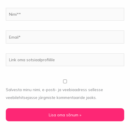
Nimi**
Email*
Link
oma
sotsiaalprofiilile
Salvesta minu nimi, e-posti- ja veebiaadress sellesse
veebilehitsejasse järgmiste kommentaaride jaoks.