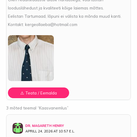
looduslähedust ja kvaliteeti kõige laiemas mõttes.
Eelistan Tartumaad, lõpuni ei välista ka mõnda muud kanti.
Kontakt:
kergeollaeba@hotmail.com
3 mõted teemal “Kaasvanemlus”
DR. MAGARETH HENRY
APRILL 24, 2026 AT 10:57 E.L.