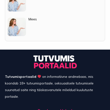
Mees
Tutvumisportaalid
on informatiivne andmebaas, mis
koondab 18+ tutvumisportaale, seksuaalsele tutvumisele
suunatud saite ning täiskasvanutele mõeldud kuulutuste
portaale.