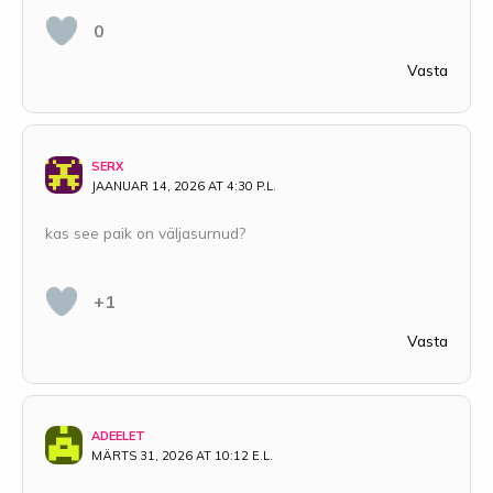
0
Vasta
SERX
JAANUAR 14, 2026 AT 4:30 P.L.
kas see paik on väljasurnud?
+1
Vasta
ADEELET
MÄRTS 31, 2026 AT 10:12 E.L.