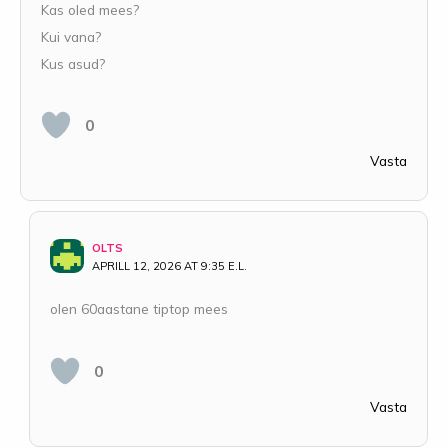
Kas oled mees?
Kui vana?
Kus asud?
0
Vasta
OLTS
APRILL 12, 2026 AT 9:35 E.L.
olen 60aastane tiptop mees
0
Vasta