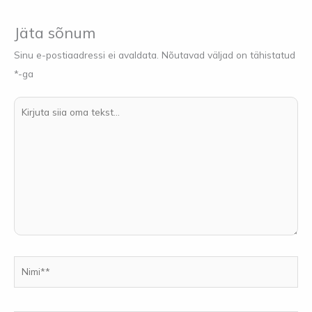
Jäta sõnum
Sinu e-postiaadressi ei avaldata.
Nõutavad väljad on tähistatud
*
-ga
Kirjuta
siia
oma
tekst...
Nimi**