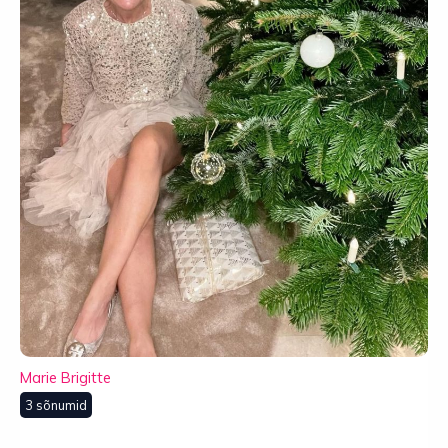
Marie Brigitte
3 sõnumid