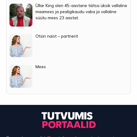
Üllar King olen 45-aastane täitsa üksik vallaline
maamees ja pealigikaudu vaba ja vallaline
süütu mees 23 aastat.
Otsin naist – partnerit
Mees