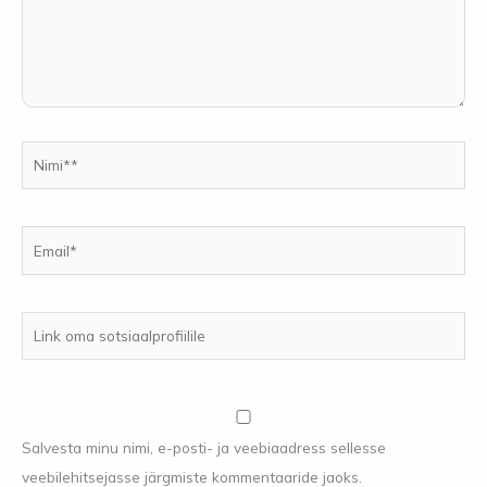
Nimi**
Email*
Link
oma
sotsiaalprofiilile
Salvesta minu nimi, e-posti- ja veebiaadress sellesse
veebilehitsejasse järgmiste kommentaaride jaoks.