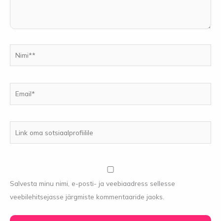
Nimi**
Email*
Link
oma
sotsiaalprofiilile
Salvesta minu nimi, e-posti- ja veebiaadress sellesse
veebilehitsejasse järgmiste kommentaaride jaoks.