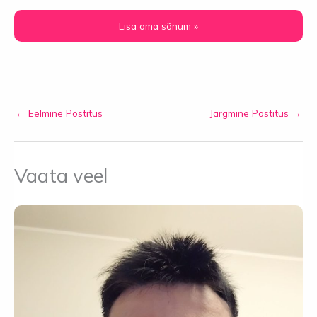
←
Eelmine Postitus
Järgmine Postitus
→
Vaata veel