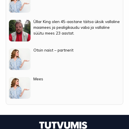
Üllar King olen 45-aastane täitsa üksik vallaline
maamees ja pealigikaudu vaba ja vallaline
süütu mees 23 aastat.
Otsin naist – partnerit
Mees