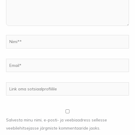
Nimi**
Email*
Link
oma
sotsiaalprofiilile
Salvesta minu nimi, e-posti- ja veebiaadress sellesse
veebilehitsejasse järgmiste kommentaaride jaoks.