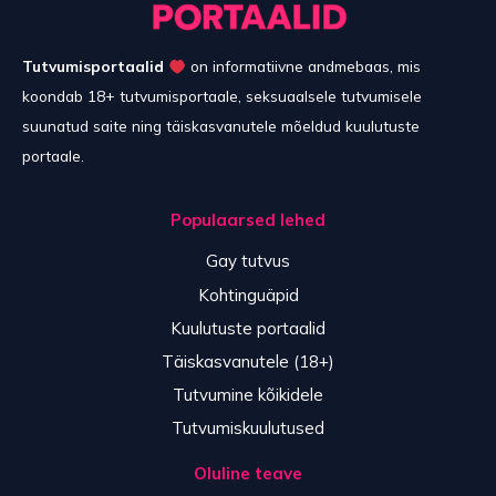
Tutvumisportaalid
on informatiivne andmebaas, mis
koondab 18+ tutvumisportaale, seksuaalsele tutvumisele
suunatud saite ning täiskasvanutele mõeldud kuulutuste
portaale.
Populaarsed lehed
Gay tutvus
Kohtinguäpid
Kuulutuste portaalid
Täiskasvanutele (18+)
Tutvumine kõikidele
Tutvumiskuulutused
Oluline teave