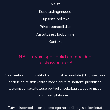
Meist
Kasutustingimused
Küpsiste poliitika
Privaatsuspoliitika
Vastutusest loobumine
Kontakt
NB! Tutvumisportaalid on mõeldud
täiskasvanutele!
See veebileht on mõeldud ainult täiskasvanutele (18+), sest siin
saab leida täiskasvanute meelelahutust, näiteks: privaatsed
tutvumised, seksitutvuse portaalid, seksikuulutused ja muud
sarnased platvormid.
Tutvumisportaalid.com ei oma ega halda ühtegi siin loetletud