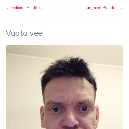
←
Eelmine Postitus
Järgmine Postitus
→
Vaata veel