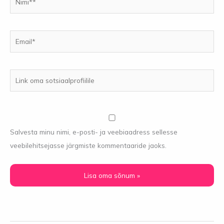
Email*
Link
oma
sotsiaalprofiilile
Salvesta minu nimi, e-posti- ja veebiaadress sellesse
veebilehitsejasse järgmiste kommentaaride jaoks.