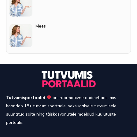
Mees
Tutvumisportaalid
on informatiivne andmebaas, mis
koondab 18+ tutvumisportaale, seksuaalsele tutvumisele
suunatud saite ning täiskasvanutele mõeldud kuulutuste
portaale.